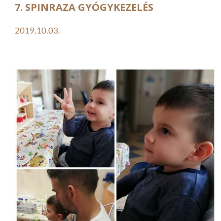
7. SPINRAZA GYÓGYKEZELÉS
2019.10.03.