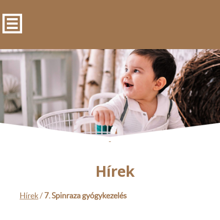
-
Hírek
Hírek
/
7. Spinraza gyógykezelés