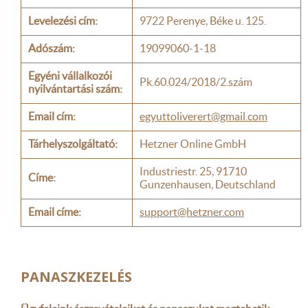
Levelezési cím:
9722 Perenye, Béke u. 125.
Adószám:
19099060-1-18
Egyéni vállalkozói
Pk.60.024/2018/2.szám
nyilvántartási szám:
Email cím:
egyuttoliverert@gmail.com
Tárhelyszolgáltató:
Hetzner Online GmbH
Industriestr. 25, 91710
Címe:
Gunzenhausen, Deutschland
Email címe:
support@hetzner.com
PANASZKEZELÉS