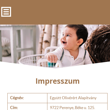
Impresszum
Cégnév:
Együtt Olivérért Alapítvány
Cím:
9722 Perenye, Béke u. 125.