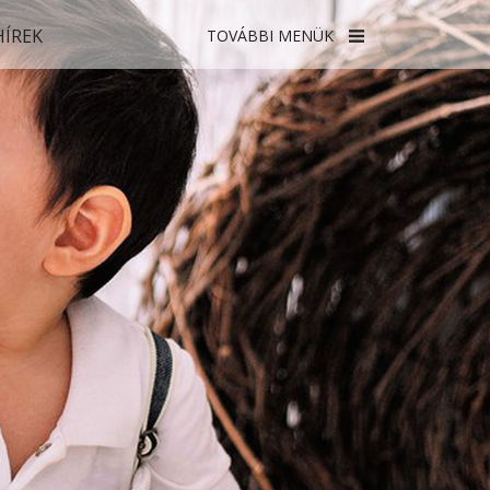
HÍREK
TOVÁBBI MENÜK