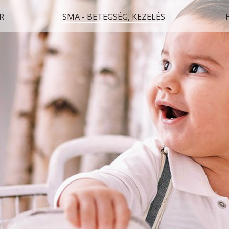
R
SMA - BETEGSÉG, KEZELÉS