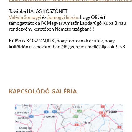
Továbbá HÁLÁS KÖSZÖNET:
Valéria Somogyi
és
Somogyi István
, hogy Olivért
támogattátok a IV. Magyar Amatőr Labdarúgó Kupa Binau
rendezvény keretében Németországban!!!
Külön is KÖSZÖNJÜK, hogy fontosnak érzitek, hogy
külföldön is a hazátokban élő gyerekek mellé álljatok!!! <3
KAPCSOLÓDÓ GALÉRIA