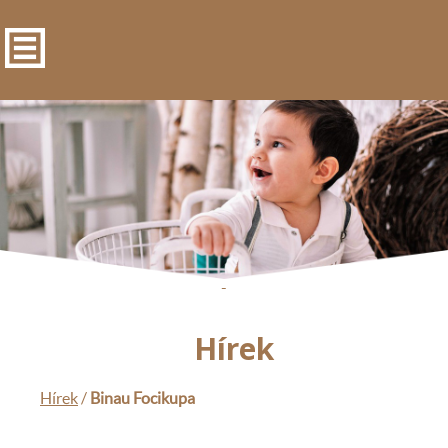
-
Hírek
Hírek
/
Binau Focikupa