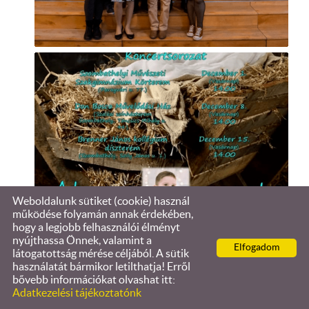
Weboldalunk sütiket (cookie) használ
működése folyamán annak érdekében,
hogy a legjobb felhasználói élményt
nyújthassa Önnek, valamint a
Elfogadom
látogatottság mérése céljából. A sütik
használatát bármikor letilthatja! Erről
bővebb információkat olvashat itt:
Adatkezelési tájékoztatónk
KERESÉS AZ OLDAL TARTALMÁBAN