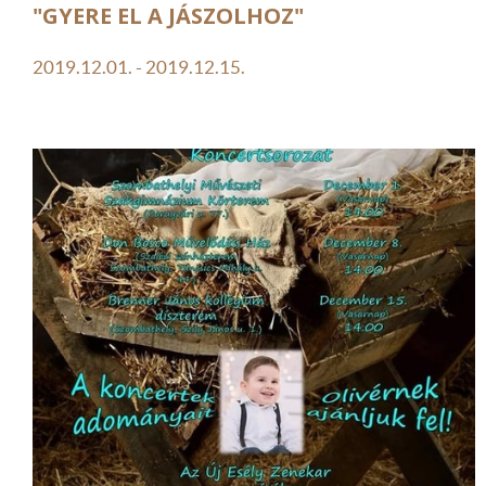
"GYERE EL A JÁSZOLHOZ"
2019.12.01. - 2019.12.15.