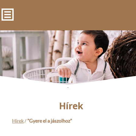
-
Hírek
Hírek
/
"Gyere el a jászolhoz"