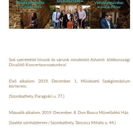
Sok szeretettel hívunk és várunk mindenkit Adventi Jótékonysági 
Dicsőítő Koncertsorozatunkra!
Első alkalom: 2019. December. 1. Művészeti Szakgimnázium 
körterem.
(Szombathely, Paragvári u. 77.)
Második alkalom: 2019. December. 8. Don Bosco Művelődési Ház.
(Szalézi színházterem / Szombathely, Táncsics Mihály u. 44.)