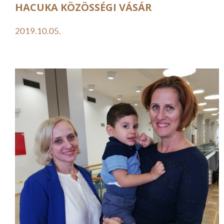
HACUKA KÖZÖSSÉGI VÁSÁR
2019.10.05.