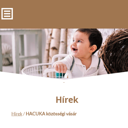
-
Hírek
Hírek
/
HACUKA közösségi vásár