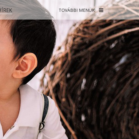
HÍREK
TOVÁBBI MENÜK