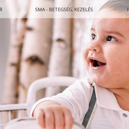
R
SMA - BETEGSÉG, KEZELÉS