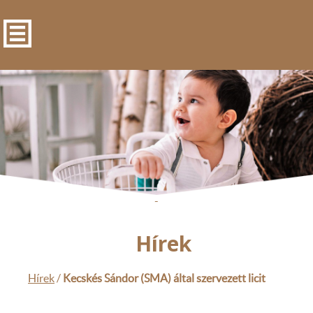
-
Hírek
Hírek
/
Kecskés Sándor (SMA) által szervezett licit