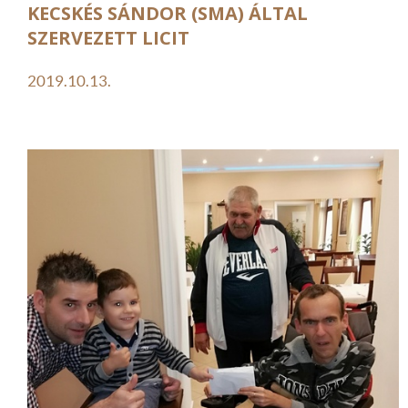
KECSKÉS SÁNDOR (SMA) ÁLTAL
SZERVEZETT LICIT
2019.10.13.