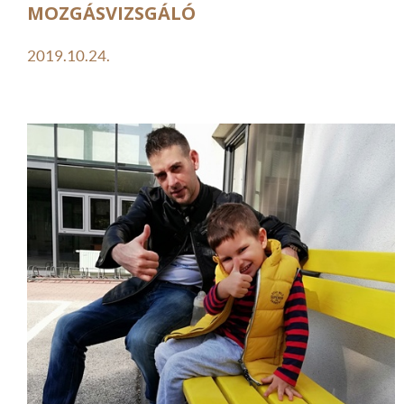
MOZGÁSVIZSGÁLÓ
2019.10.24.