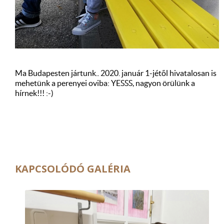
Ma Budapesten jártunk.. 2020. január 1-jétől hivatalosan is
mehetünk a perenyei oviba: YESSS, nagyon örülünk a
hírnek!!! :-)
KAPCSOLÓDÓ GALÉRIA