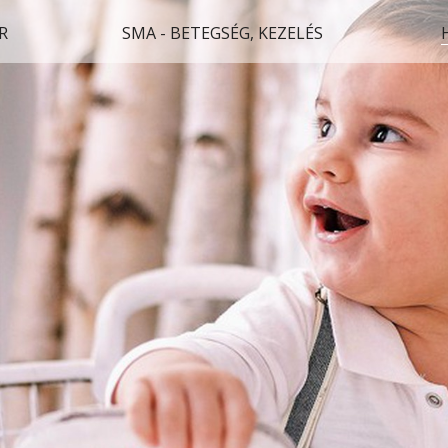
R
SMA - BETEGSÉG, KEZELÉS