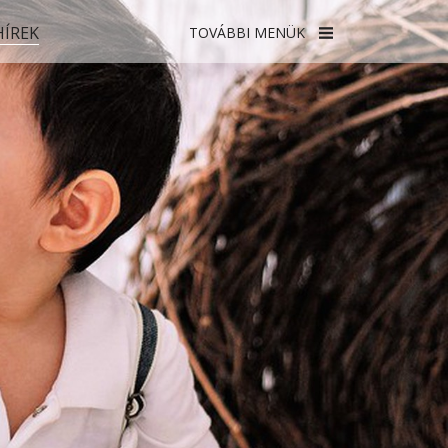
HÍREK
TOVÁBBI MENÜK