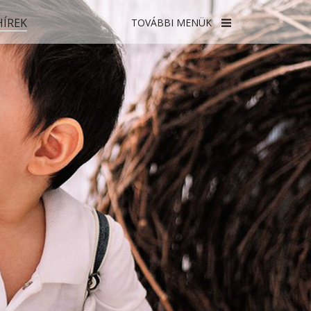
HÍREK
TOVÁBBI MENÜK