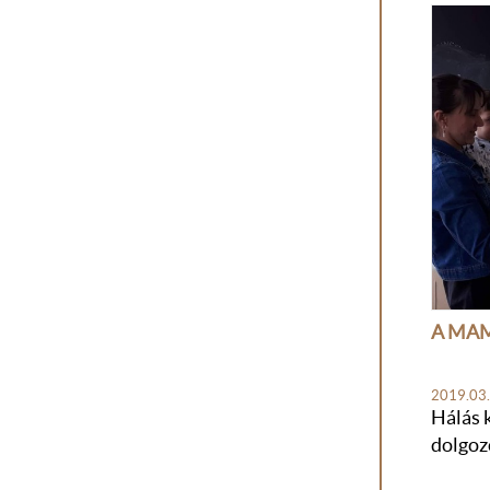
A MAM 
2019.03.
Hálás 
dolgoz