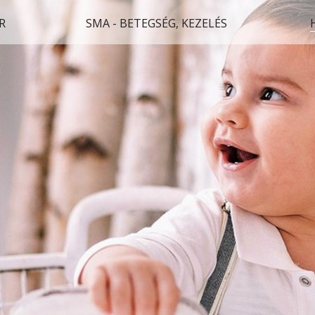
R
SMA - BETEGSÉG, KEZELÉS