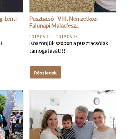
 Lenti -
Pusztacsó - VIII. Nemzetközi
Falunapi Malacfesz...
2019.06.14. - 2019.06.15.
8
Köszönjük szépen a pusztacsóiak
támogatását!!!
Részletek