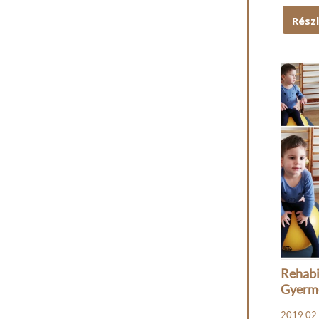
Rész
Rehabi
Gyerm
2019.02.