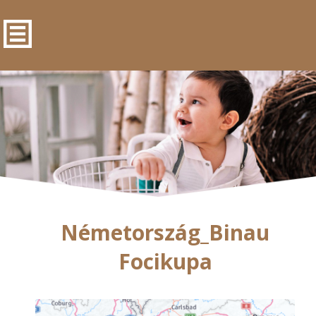
Németország_Binau
Focikupa