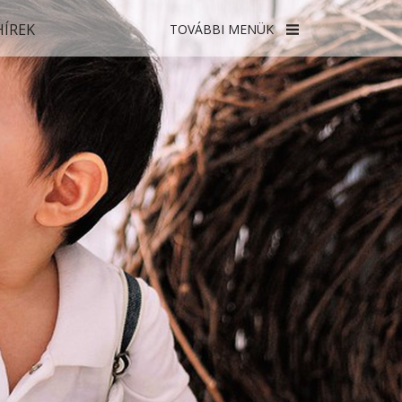
HÍREK
TOVÁBBI MENÜK