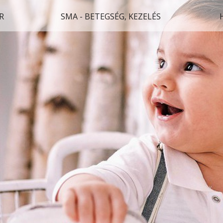
R
SMA - BETEGSÉG, KEZELÉS