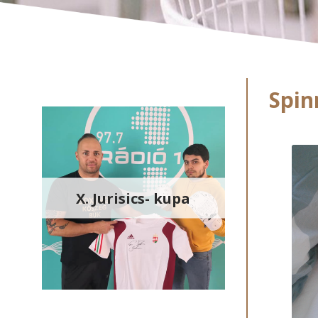
Spin
X. Jurisics- kupa