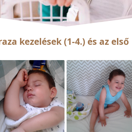
raza kezelések (1-4.) és az első